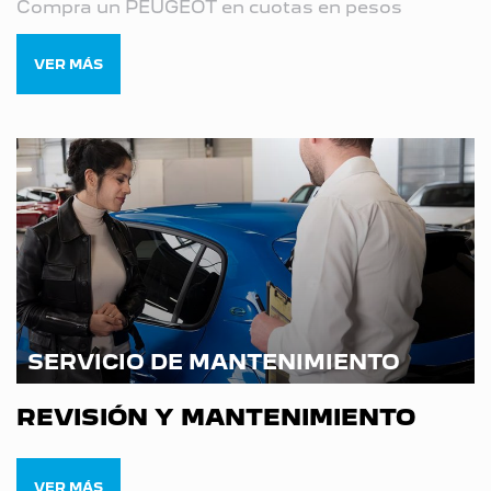
Compra un PEUGEOT en cuotas en pesos
VER MÁS
SERVICIO DE MANTENIMIENTO
REVISIÓN Y MANTENIMIENTO
VER MÁS