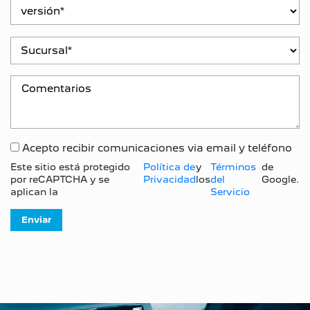
Acepto recibir comunicaciones via email y teléfono
Este sitio está protegido
Política de
y
Términos
de
por reCAPTCHA y se
Privacidad
los
del
Google.
aplican la
Servicio
Enviar