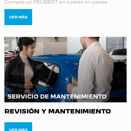
Compra un PEUGEOT en cuotas en pesos
VER MÁS
SERVICIO DE MANTENIMIENTO
REVISIÓN Y MANTENIMIENTO
VER MÁS