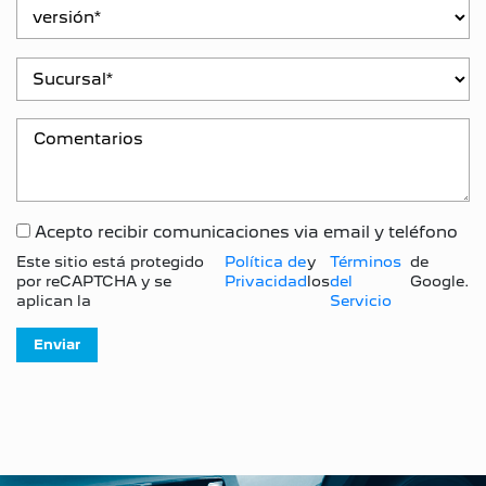
Acepto recibir comunicaciones via email y teléfono
Este sitio está protegido
Política de
y
Términos
de
por reCAPTCHA y se
Privacidad
los
del
Google.
aplican la
Servicio
Enviar