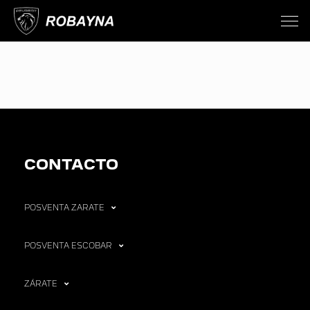
CONTACTO
POSVENTA ZARATE
POSVENTA ESCOBAR
ZÁRATE