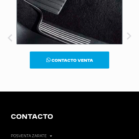
CONTACTO VENTA
CONTACTO
POSVENTA ZARATE