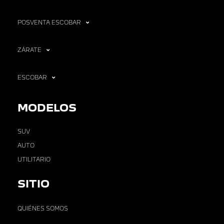
POSVENTA ESCOBAR
ZÁRATE
ESCOBAR
MODELOS
SUV
AUTO
UTILITARIO
SITIO
QUIÉNES SOMOS